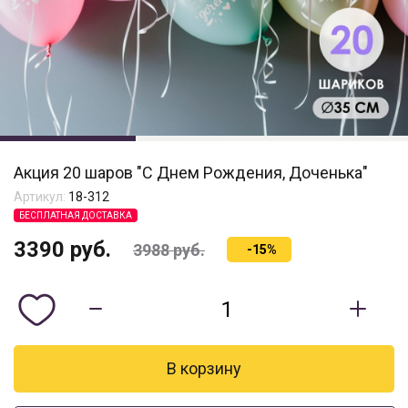
Акция 20 шаров "С Днем Рождения, Доченька"
Артикул:
18-312
БЕСПЛАТНАЯ ДОСТАВКА
3390
руб.
3988
руб.
-15%