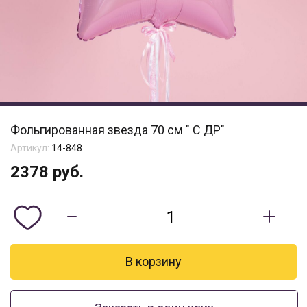
Фольгированная звезда 70 см " С ДР"
Артикул:
14-848
2378
руб.