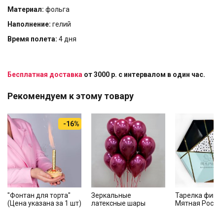
Материал:
фольга
Наполнение:
гелий
Время полета:
4 дня
Бесплатная доставка
от 3000 р. с интервалом в один час.
Рекомендуем к этому товару
-16%
"Фонтан для торта"
Зеркальные
Тарелка фигу
(Цена указана за 1 шт)
латексные шары
Мятная Роск