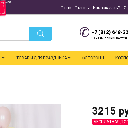
О нас
Отзывы
Как заказать?
О
+7 (812) 648-2
Заказы принимаются с
К
ТОВАРЫ ДЛЯ ПРАЗДНИКА
ФОТОЗОНЫ
КОРП
3215
ру
БЕСПЛАТНАЯ ДО