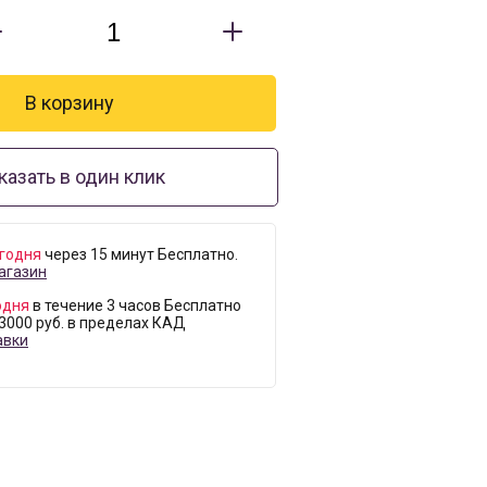
казать в один клик
годня
через 15 минут Бесплатно.
агазин
одня
в течение 3 часов Бесплатно
 3000 руб. в пределах КАД
авки