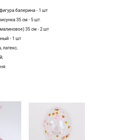
фигура балерина - 1 шт
рисунка 35 см - 5 шт.
 малиновое) 35 см - 2 шт
ный - 1 шт
, латекс;
й;
дня.