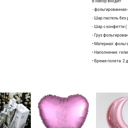
В набор входит:
- фольгированная 
- Шар пастель без 
- Шар с конфетти (
- Груз фольгирован
• Материал: фольга
• Наполнение: гели
• Время полета: 2 