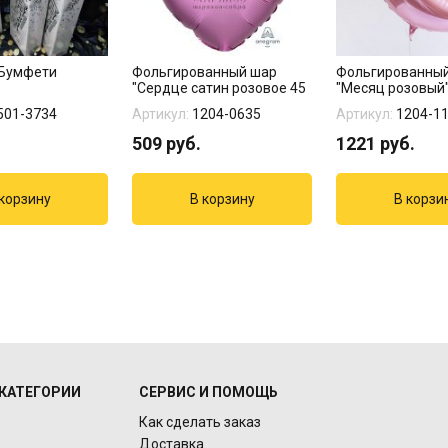
 Бумфети
Фольгированный шар
Фольгированны
"Сердце сатин розовое 45
"Месяц розовый
см"
501-3734
Артикул:
1204-0635
Артикул:
1204-1
509
руб.
1221
руб.
КАТЕГОРИИ
СЕРВИС И ПОМОЩЬ
Как сделать заказ
Доставка