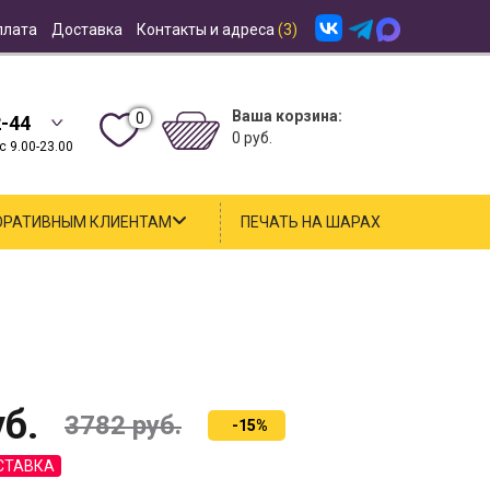
плата
Доставка
Контакты и адреса
(3)
Ваша корзина:
0
2-44
0 руб.
 9.00-23.00
ОРАТИВНЫМ КЛИЕНТАМ
ПЕЧАТЬ НА ШАРАХ
б.
3782
руб.
-15%
СТАВКА