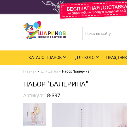
КАТАЛОГ ШАРОВ
ДЛЯ КОГО
ПРАЗДНИ
Главная
-
Для детей
-
Набор "Балерина"
НАБОР "БАЛЕРИНА"
Артикул:
18-337