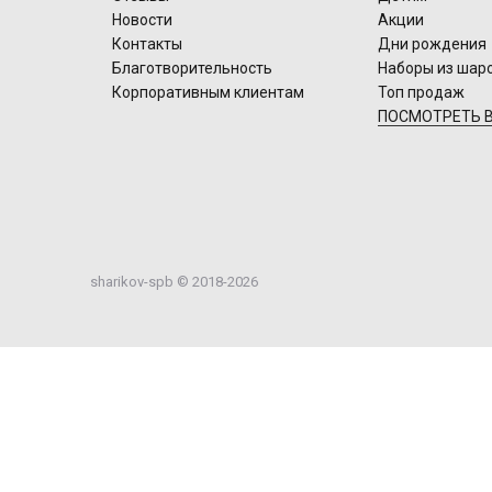
Новости
Акции
Контакты
Дни рождения
Благотворительность
Наборы из шар
Корпоративным клиентам
Топ продаж
ПОСМОТРЕТЬ В
sharikov-spb © 2018-2026