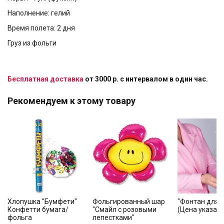
Наполнение: гелий
Время полета: 2 дня
Груз из фольги
Бесплатная доставка
от 3000 р. с интервалом в один час.
Рекомендуем к этому товару
Хлопушка "Бумфети"
Фольгированный шар
"Фонтан для т
Конфетти бумага/
"Смайл с розовыми
(Цена указана
фольга
лепестками"