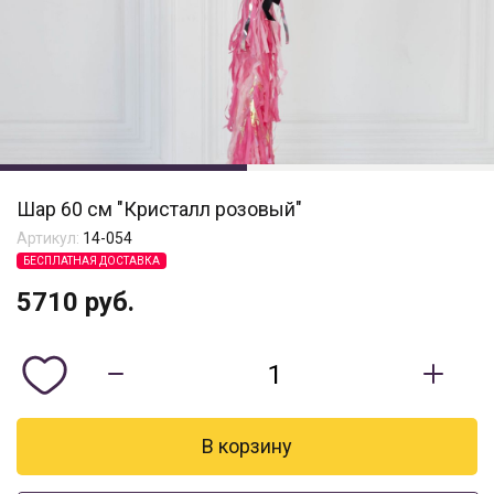
Шар 60 см "Кристалл розовый"
Артикул:
14-054
БЕСПЛАТНАЯ ДОСТАВКА
5710
руб.