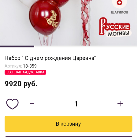
Набор " С днем рождения Царевна"
Артикул:
18-359
БЕСПЛАТНАЯ ДОСТАВКА
9920
руб.