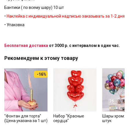
Бантики ( по всему шару) 10 шт
•
Наклейка с индивидуальной надписью заказывать за 1-2 дня
• Упаковка
Бесплатная доставка
от 3000 р. с интервалом в один час.
Рекомендуем к этому товару
-16%
"Фонтан для торта"
Набор "Красные
Шары хром: А
(Цена указана за 1 шт)
сердца"
штук