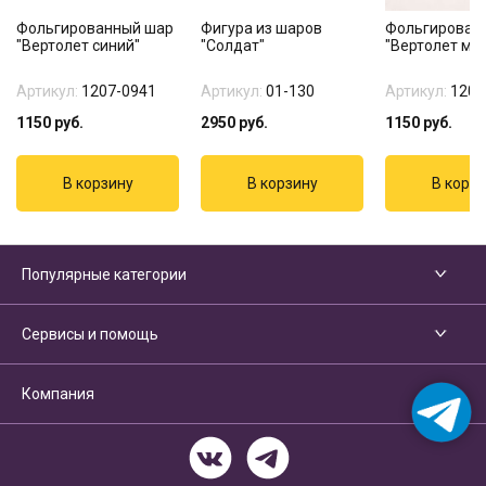
Фольгированный шар
Фигура из шаров
Фольгирован
"Вертолет синий"
"Солдат"
"Вертолет ми
Артикул:
1207-0941
Артикул:
01-130
Артикул:
1207
1150
руб.
2950
руб.
1150
руб.
Популярные категории
Сервисы и помощь
Компания