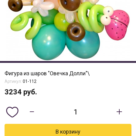
Фигура из шаров "Овечка Долли"\
Артикул:
01-112
3234
руб.