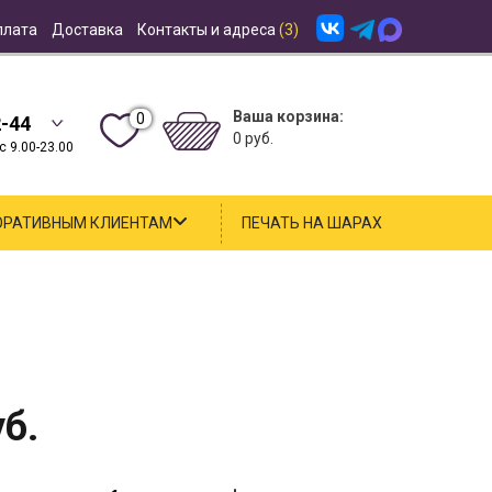
плата
Доставка
Контакты и адреса
(3)
Ваша корзина:
0
2-44
0 руб.
 9.00-23.00
ОРАТИВНЫМ КЛИЕНТАМ
ПЕЧАТЬ НА ШАРАХ
б.