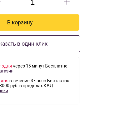
казать в один клик
годня
через 15 минут Бесплатно.
агазин
одня
в течение 3 часов Бесплатно
 3000 руб. в пределах КАД
авки