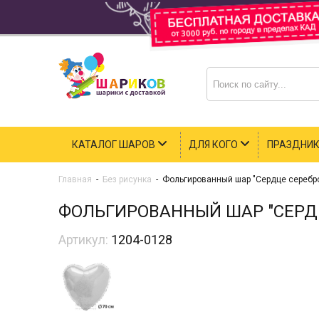
КАТАЛОГ ШАРОВ
ДЛЯ КОГО
ПРАЗДНИ
Главная
-
Без рисунка
-
Фольгированный шар "Сердце серебро
ФОЛЬГИРОВАННЫЙ ШАР "СЕРДЦ
Артикул:
1204-0128