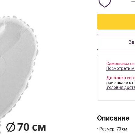
За
Самовывоз се
Посмотреть м
Доставка сег
при заказе от
Условия дост
Описание
• Размер: 70 см