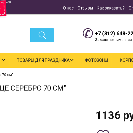
О нас
Отзывы
Как заказать?
О
+7 (812) 648-2
Заказы принимаются с
К
ТОВАРЫ ДЛЯ ПРАЗДНИКА
ФОТОЗОНЫ
КОРП
 70 см"
Е СЕРЕБРО 70 СМ"
1136
ру