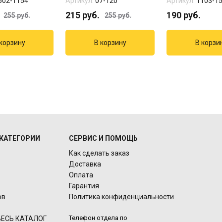
502-1154
Артикул:
07-120
Артикул:
1103-1
215
руб.
190
руб.
255
руб.
255
руб.
КАТЕГОРИИ
СЕРВИС И ПОМОЩЬ
Как сделать заказ
Доставка
Оплата
Гарантия
ов
Политика конфиденциальности
Телефон отдела по
ЕСЬ КАТАЛОГ