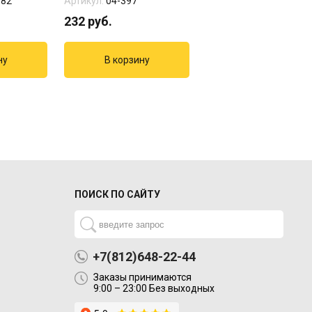
582
Артикул:
04-397
Артикул:
07-592
232
руб.
15000
руб.
ПОИСК ПО САЙТУ
+7(812)648-22-44
Заказы принимаются
9:00 – 23:00 Без выходных