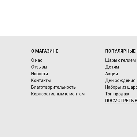
О МАГАЗИНЕ
ПОПУЛЯРНЫЕ 
О нас
Шары с гелием
Отзывы
Детям
Новости
Акции
Контакты
Дни рождения
Благотворительность
Наборы из шар
Корпоративным клиентам
Топ продаж
ПОСМОТРЕТЬ В