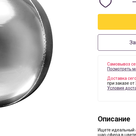
За
Самовывоз се
Посмотреть м
Доставка сег
при заказе от
Условия дост
Описание
Ищете идеальный 
шар-сфера в цвете