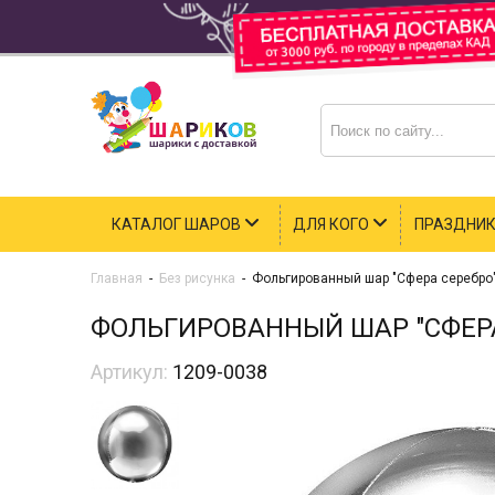
КАТАЛОГ ШАРОВ
ДЛЯ КОГО
ПРАЗДНИ
Главная
-
Без рисунка
-
Фольгированный шар "Сфера серебро
ФОЛЬГИРОВАННЫЙ ШАР "СФЕРА
Артикул:
1209-0038