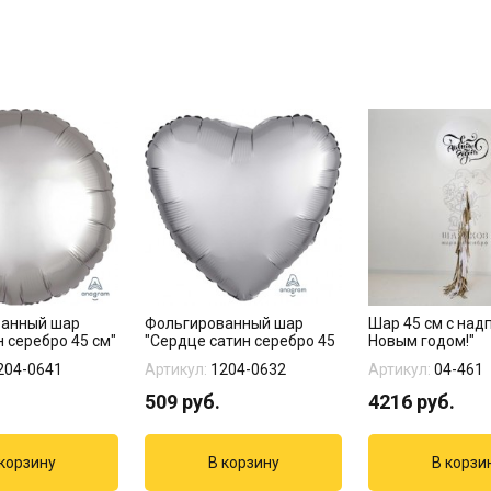
ванный шар
Фольгированный шар
Шар 45 см с над
н серебро 45 см"
"Сердце сатин серебро 45
Новым годом!"
см"
204-0641
Артикул:
1204-0632
Артикул:
04-461
509
руб.
4216
руб.