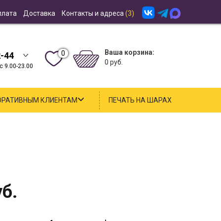
плата
Доставка
Контакты и адреса
(3)
Ваша корзина:
0
2-44
0 руб.
 9.00-23.00
ОРАТИВНЫМ КЛИЕНТАМ
ПЕЧАТЬ НА ШАРАХ
б.