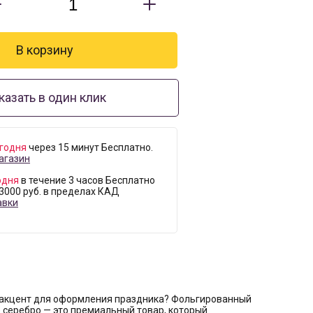
казать в один клик
годня
через 15 минут Бесплатно.
агазин
одня
в течение 3 часов Бесплатно
 3000 руб. в пределах КАД
авки
акцент для оформления праздника? Фольгированный
 серебро — это премиальный товар, который