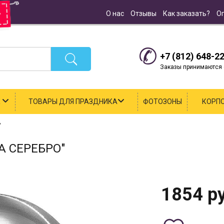
О нас
Отзывы
Как заказать?
О
+7 (812) 648-2
Заказы принимаются с
К
ТОВАРЫ ДЛЯ ПРАЗДНИКА
ФОТОЗОНЫ
КОРП
"
 СЕРЕБРО"
1854
ру