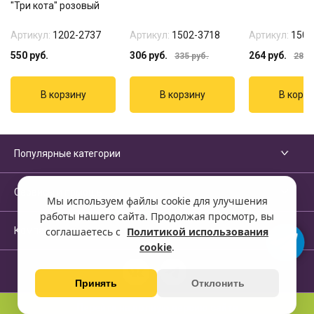
"Три кота" розовый
Артикул:
1202-2737
Артикул:
1502-3718
Артикул:
1502
550
руб.
306
руб.
264
руб.
335
руб.
285
р
Популярные категории
Сервисы и помощь
Мы используем файлы cookie для улучшения
работы нашего сайта. Продолжая просмотр, вы
Компания
соглашаетесь с
Политикой использования
cookie
.
Принять
Отклонить
Перейти на полную версию сайта