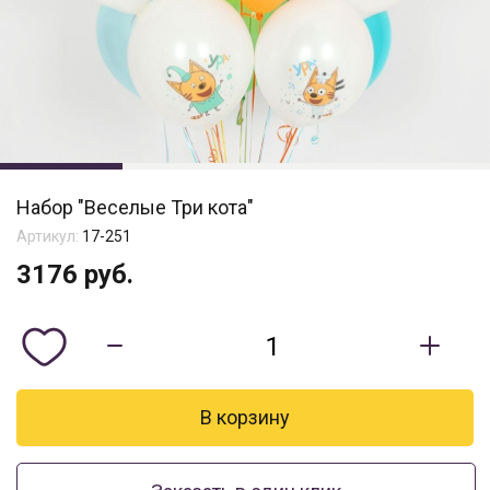
Набор "Веселые Три кота"
Артикул:
17-251
3176
руб.