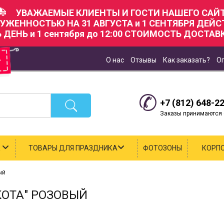
УВАЖАЕМЫЕ КЛИЕНТЫ И ГОСТИ НАШЕГО САЙТ
РУЖЕННОСТЬЮ НА 31 АВГУСТА и 1 СЕНТЯБРЯ ДЕЙ
Ь ДЕНЬ и 1 сентября до 12:00 СТОИМОСТЬ ДОСТАВК
О нас
Отзывы
Как заказать?
О
+7 (812) 648-2
Заказы принимаются с
К
ТОВАРЫ ДЛЯ ПРАЗДНИКА
ФОТОЗОНЫ
КОРП
ый
ОТА" РОЗОВЫЙ