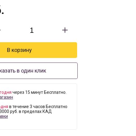
.
казать в один клик
годня
через 15 минут Бесплатно.
агазин
одня
в течение 3 часов Бесплатно
 3000 руб. в пределах КАД
авки