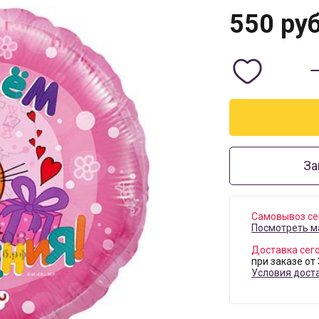
550
руб
За
Самовывоз се
Посмотреть м
Доставка сег
при заказе от
Условия дост