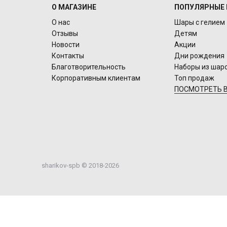
О МАГАЗИНЕ
ПОПУЛЯРНЫЕ 
О нас
Шары с гелием
Отзывы
Детям
Новости
Акции
Контакты
Дни рождения
Благотворительность
Наборы из шар
Корпоративным клиентам
Топ продаж
ПОСМОТРЕТЬ В
sharikov-spb © 2018-2026