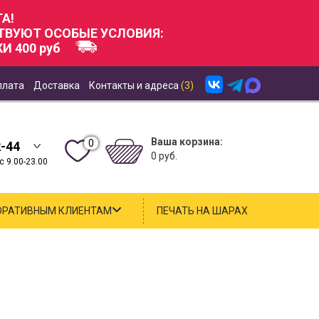
А!
СТВУЮТ ОСОБЫЕ УСЛОВИЯ:
И 400 руб
плата
Доставка
Контакты и адреса
(3)
Ваша корзина:
0
2-44
0 руб.
 9.00-23.00
ОРАТИВНЫМ КЛИЕНТАМ
ПЕЧАТЬ НА ШАРАХ