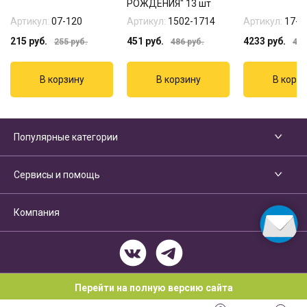
РОЖДЕНИЯ" 13 шт
Артикул:
07-120
Артикул:
1502-1714
Артикул:
17-3
215
руб.
451
руб.
4233
руб.
255
руб.
486
руб.
497
Популярные категории
Сервисы и помощь
Компания
Перейти на полную версию сайта