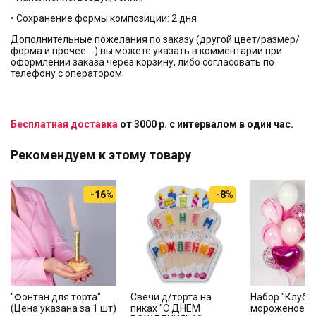
• Сохранение формы композиции: 2 дня
Дополнительные пожелания по заказу (другой цвет/размер/
форма и прочее …) вы можете указать в комментарии при
оформлении заказа через корзину, либо согласовать по
телефону с оператором.
Бесплатная доставка
от 3000 р. с интервалом в один час.
Рекомендуем к этому товару
-16%
-8%
"Фонтан для торта"
Свечи д/торта на
Набор "Клубн
(Цена указана за 1 шт)
пиках "С ДНЕМ
мороженое"