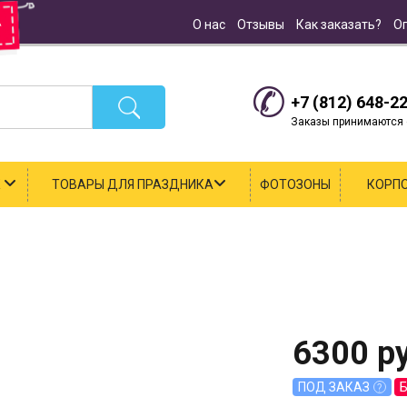
О нас
Отзывы
Как заказать?
О
+7 (812) 648-2
Заказы принимаются с
К
ТОВАРЫ ДЛЯ ПРАЗДНИКА
ФОТОЗОНЫ
КОРП
6300
ру
ПОД ЗАКАЗ