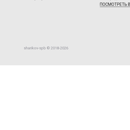
ПОСМОТРЕТЬ В
sharikov-spb © 2018-2026