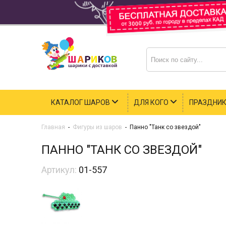
КАТАЛОГ ШАРОВ
ДЛЯ КОГО
ПРАЗДНИ
Главная
-
Фигуры из шаров
-
Панно "Танк со звездой"
ПАННО "ТАНК СО ЗВЕЗДОЙ"
Артикул:
01-557