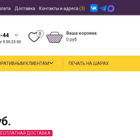
плата
Доставка
Контакты и адреса
(3)
Ваша корзина:
0
2-44
0 руб.
 9.00-23.00
ОРАТИВНЫМ КЛИЕНТАМ
ПЕЧАТЬ НА ШАРАХ
б.
БЕСПЛАТНАЯ ДОСТАВКА