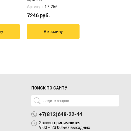
Артикул:
17-256
Артикул:
03-326
7246
руб.
3105
руб.
ПОИСК ПО САЙТУ
+7(812)648-22-44
Заказы принимаются
9:00 – 23:00 Без выходных