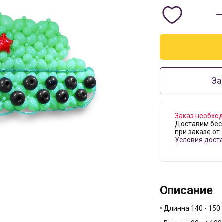
За
Заказ необход
Доставим бес
при заказе от
Условия дост
Описание
• Длинна 140 - 150