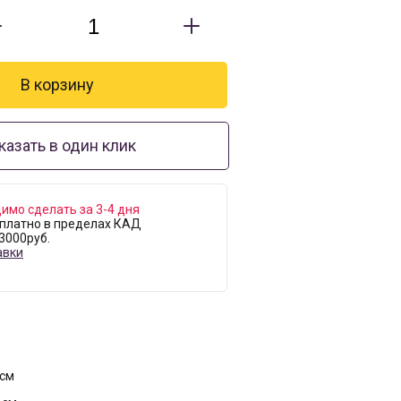
казать в один клик
имо сделать за 3-4 дня
платно в пределах КАД
 3000руб.
авки
 см