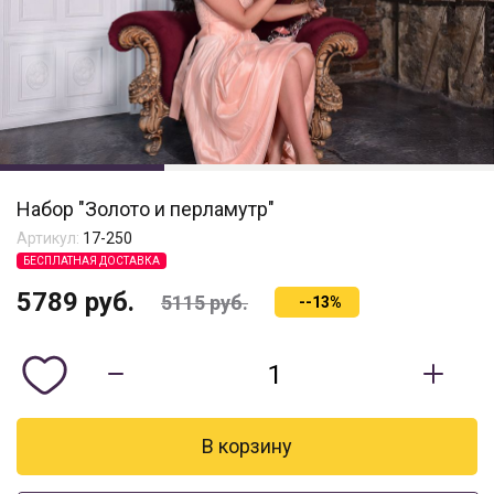
Набор "Золото и перламутр"
Артикул:
17-250
БЕСПЛАТНАЯ ДОСТАВКА
5789
руб.
5115
руб.
--13%