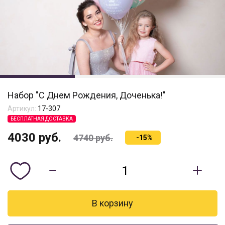
Набор "С Днем Рождения, Доченька!"
Артикул:
17-307
БЕСПЛАТНАЯ ДОСТАВКА
4030
руб.
4740
руб.
-15%