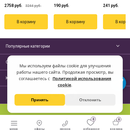
2758
руб.
190
руб.
241
руб.
3244
руб.
Популярные категории
Сервисы и помощь
Мы используем файлы cookie для улучшения
работы нашего сайта. Продолжая просмотр, вы
Компания
соглашаетесь с
Политикой использования
cookie
.
Принять
Отклонить
Перейти на полную версию сайта
0
0
меню
офисы
звонок
избранное
корзина