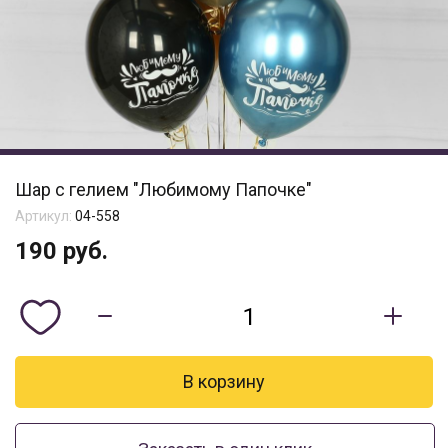
Шар с гелием "Любимому Папочке"
Артикул:
04-558
190
руб.