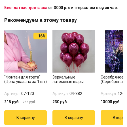
Бесплатная доставка
от 3000 р. с интервалом в один час.
Рекомендуем к этому товару
-16%
"Фонтан для торта"
Зеркальные
Серебряное 
(Цена указана за 1 шт)
латексные шары
(Серебряная 
Артикул:
07-120
Артикул:
04-382
Артикул:
12-4
215
руб.
230
руб.
13000
руб.
255
руб.