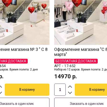
ние магазина № 3 " С 8
Оформление магазина "С 
марта"
ТНАЯ ДОСТАВКА
БЕСПЛАТНАЯ ДОСТАВКА
654
АРТ -
17-652
 шаров. Время полета: 2 дня
Набор из 12 шаров. Время полета: 2 д
р.
14970
р.
Заказать в один клик
Заказать в один клик