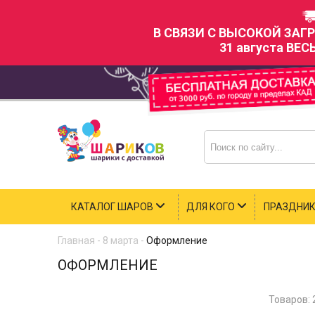
В СВЯЗИ С ВЫСОКОЙ ЗАГ
31 августа ВЕС
КАТАЛОГ ШАРОВ
ДЛЯ КОГО
ПРАЗДНИ
Главная
-
8 марта
-
Оформление
ОФОРМЛЕНИЕ
Товаров: