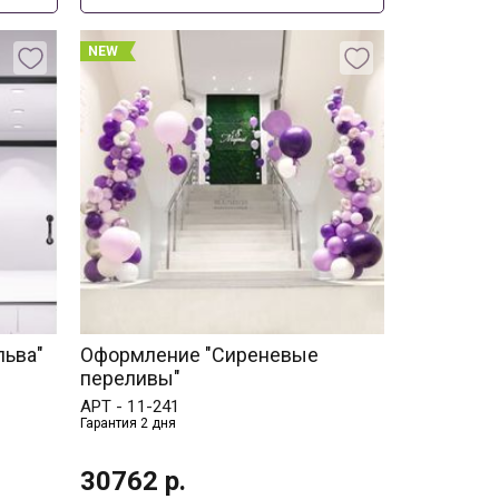
NEW
льва"
Оформление "Сиреневые
переливы"
АРТ -
11-241
Гарантия 2 дня
30762
р.