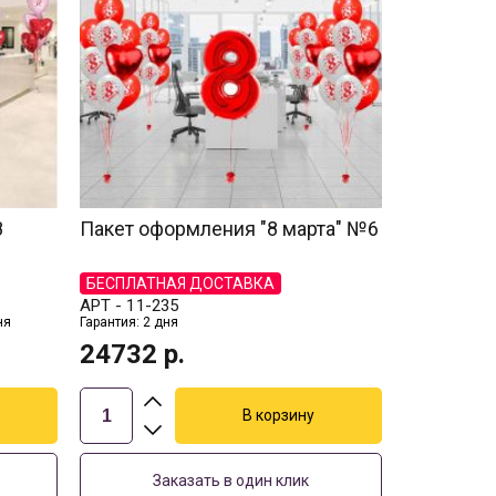
8
Пакет оформления "8 марта" №6
БЕСПЛАТНАЯ ДОСТАВКА
АРТ -
11-235
ня
Гарантия: 2 дня
24732
р.
Заказать в один клик