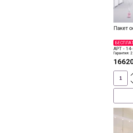
Пакет о
БЕСПЛА
АРТ -
14-
Гарантия: 2
1662