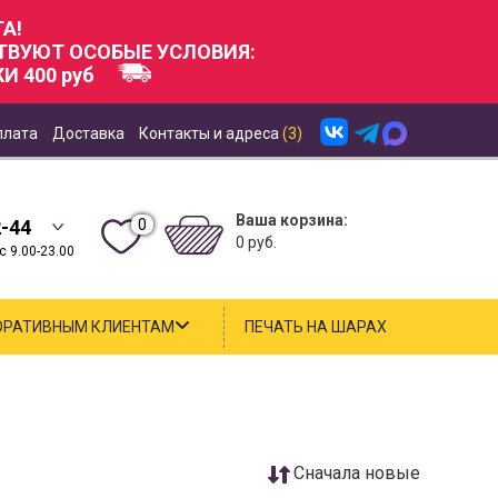
А!
СТВУЮТ ОСОБЫЕ УСЛОВИЯ:
И 400 руб
плата
Доставка
Контакты и адреса
(3)
Ваша корзина:
0
2-44
0 руб.
 9.00-23.00
ОРАТИВНЫМ КЛИЕНТАМ
ПЕЧАТЬ НА ШАРАХ
Cначала новые