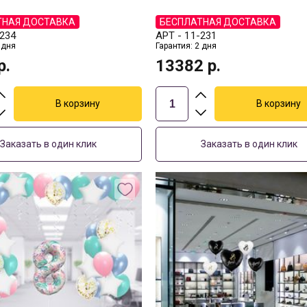
ТНАЯ ДОСТАВКА
БЕСПЛАТНАЯ ДОСТАВКА
234
АРТ -
11-231
 дня
Гарантия: 2 дня
р.
13382
р.
Заказать в один клик
Заказать в один клик