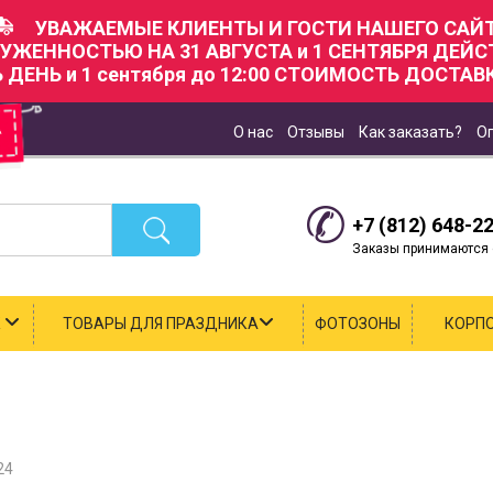
УВАЖАЕМЫЕ КЛИЕНТЫ И ГОСТИ НАШЕГО САЙТ
РУЖЕННОСТЬЮ НА 31 АВГУСТА и 1 СЕНТЯБРЯ ДЕЙ
Ь ДЕНЬ и 1 сентября до 12:00 СТОИМОСТЬ ДОСТАВК
О нас
Отзывы
Как заказать?
О
+7 (812) 648-2
Заказы принимаются с
К
ТОВАРЫ ДЛЯ ПРАЗДНИКА
ФОТОЗОНЫ
КОРП
24