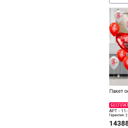
Пакет о
БЕСПЛА
АРТ -
11-
Гарантия: 2
1438