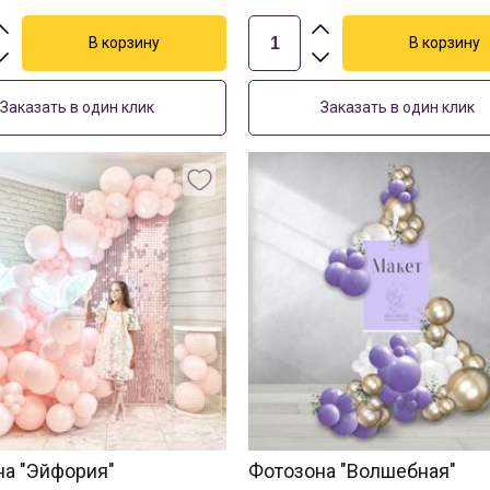
Заказать в один клик
Заказать в один клик
на "Эйфория"
Фотозона "Волшебная"