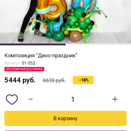
Композиция "Дино-праздник"
Артикул:
01-552
БЕСПЛАТНАЯ ДОСТАВКА
5444
руб.
6638
руб.
-18%