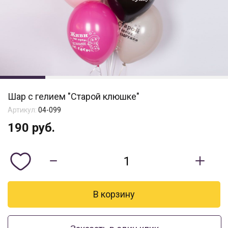
Шар с гелием "Старой клюшке"
Артикул:
04-099
190
руб.