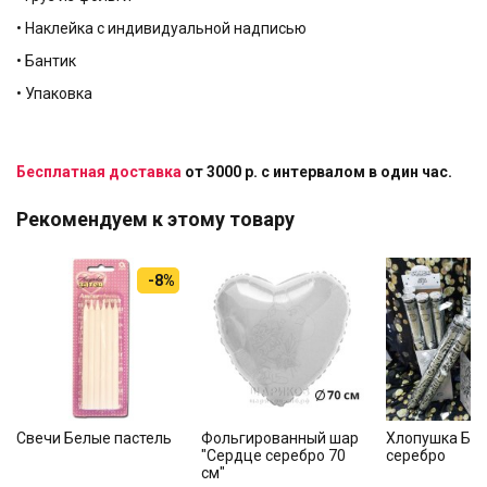
• Наклейка с индивидуальной надписью
• Бантик
• Упаковка
Бесплатная доставка
от 3000 р. с интервалом в один час.
Рекомендуем к этому товару
-8%
Свечи Белые пастель
Фольгированный шар
Хлопушка Бу
"Сердце серебро 70
серебро
см"