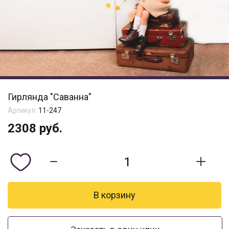
Гирлянда "Саванна"
Артикул:
11-247
2308
руб.