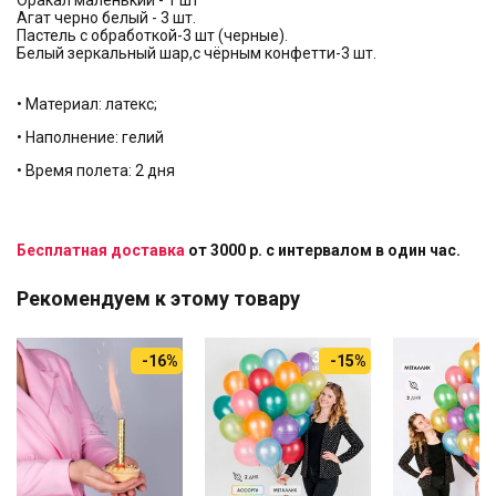
Оракал маленький - 1 шт
Агат черно белый - 3 шт.
Пастель с обработкой-3 шт (черные).
Белый зеркальный шар,с чёрным конфетти-3 шт.
• Материал: латекс;
• Наполнение: гелий
• Время полета: 2 дня
Бесплатная доставка
от 3000 р. с интервалом в один час.
Рекомендуем к этому товару
-16%
-15%