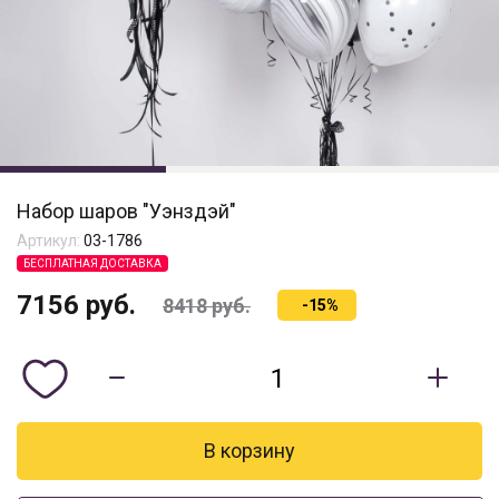
Набор шаров "Уэнздэй"
Артикул:
03-1786
БЕСПЛАТНАЯ ДОСТАВКА
7156
руб.
8418
руб.
-15%