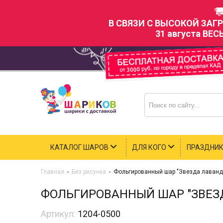
В СВЯЗИ С ВЫСОКОЙ ЗАГ
31 августа ВЕС
КАТАЛОГ ШАРОВ
ДЛЯ КОГО
ПРАЗДНИ
Главная
-
Без рисунка
-
Фольгированный шар "Звезда лаванд
ФОЛЬГИРОВАННЫЙ ШАР "ЗВЕЗ
Артикул:
1204-0500