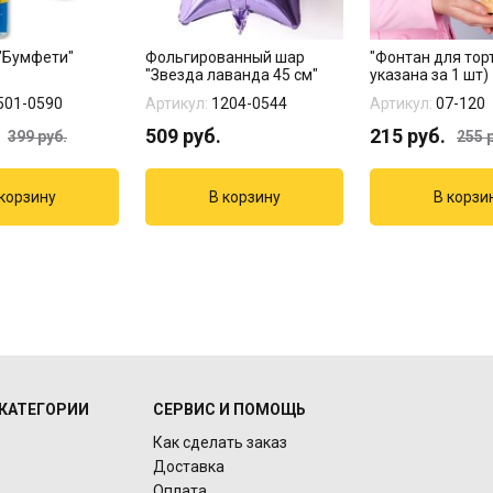
"Бумфети"
Фольгированный шар
"Фонтан для тор
"Звезда лаванда 45 см"
указана за 1 шт)
501-0590
Артикул:
1204-0544
Артикул:
07-120
509
руб.
215
руб.
399
руб.
255
р
КАТЕГОРИИ
СЕРВИС И ПОМОЩЬ
Как сделать заказ
Доставка
Оплата