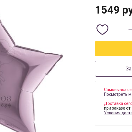
1549
ру
За
Самовывоз се
Посмотреть м
Доставка сег
при заказе от
Условия дост