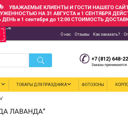
УВАЖАЕМЫЕ КЛИЕНТЫ И ГОСТИ НАШЕГО САЙТ
РУЖЕННОСТЬЮ НА 31 АВГУСТА и 1 СЕНТЯБРЯ ДЕЙ
Ь ДЕНЬ и 1 сентября до 12:00 СТОИМОСТЬ ДОСТАВК
О нас
Отзывы
Как заказать?
О
+7 (812) 648-2
Заказы принимаются с
К
ТОВАРЫ ДЛЯ ПРАЗДНИКА
ФОТОЗОНЫ
КОРП
а"
ДА ЛАВАНДА"