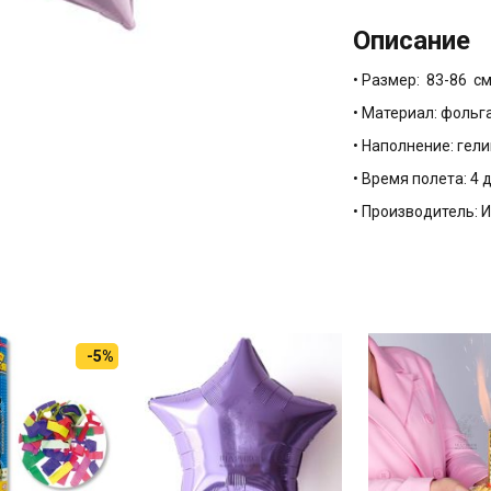
Описание
• Размер: 83-86 с
• Материал: фольг
• Наполнение: гели
• Время полета: 4 
• Производитель: 
-5%