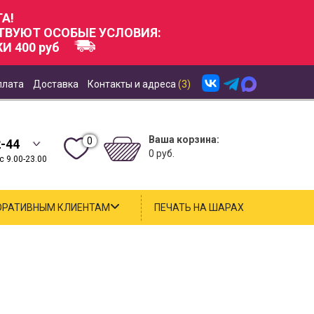
А!
СТВУЮТ ОСОБЫЕ УСЛОВИЯ:
И 400 руб
плата
Доставка
Контакты и адреса
(3)
Ваша корзина:
0
2-44
0 руб.
 9.00-23.00
ОРАТИВНЫМ КЛИЕНТАМ
ПЕЧАТЬ НА ШАРАХ