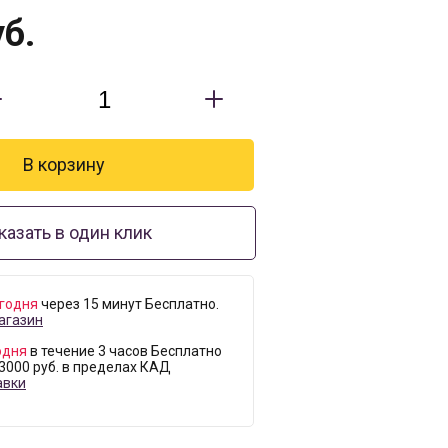
б.
казать в один клик
годня
через 15 минут Бесплатно.
агазин
одня
в течение 3 часов Бесплатно
 3000 руб. в пределах КАД
авки