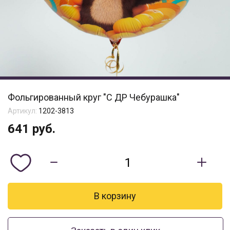
Фольгированный круг "С ДР Чебурашка"
Артикул:
1202-3813
641
руб.