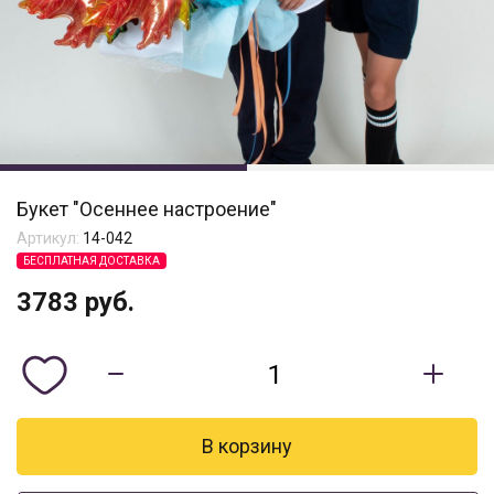
Букет "Осеннее настроение"
Артикул:
14-042
БЕСПЛАТНАЯ ДОСТАВКА
3783
руб.