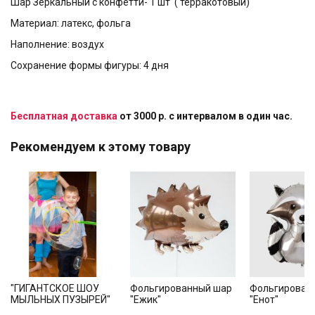
Шар Зеркальный с конфетти- 1 шт ( терракотовый)
Материал: латекс, фольга
Наполнение: воздух
Сохранение формы фигуры: 4 дня
Бесплатная доставка
от 3000 р. с интервалом в один час.
Рекомендуем к этому товару
"ГИГАНТСКОЕ ШОУ
Фольгированный шар
Фольгирован
МЫЛЬНЫХ ПУЗЫРЕЙ"
"Ежик"
"Енот"