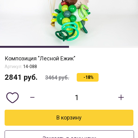
Композиция "Лесной Ежик"
Артикул:
14-088
2841
руб.
3464
руб.
-18%