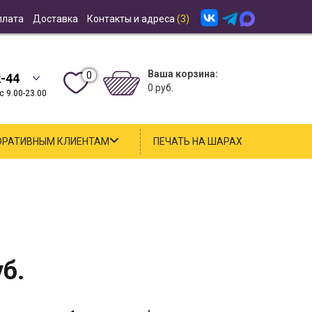
плата
Доставка
Контакты и адреса
(3)
Ваша корзина:
0
2-44
0 руб.
 9.00-23.00
ОРАТИВНЫМ КЛИЕНТАМ
ПЕЧАТЬ НА ШАРАХ
б.