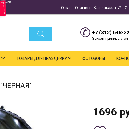
О нас
Отзывы
Как заказать?
О
+7 (812) 648-2
Заказы принимаются с
К
ТОВАРЫ ДЛЯ ПРАЗДНИКА
ФОТОЗОНЫ
КОРП
"ЧЕРНАЯ"
1696
ру