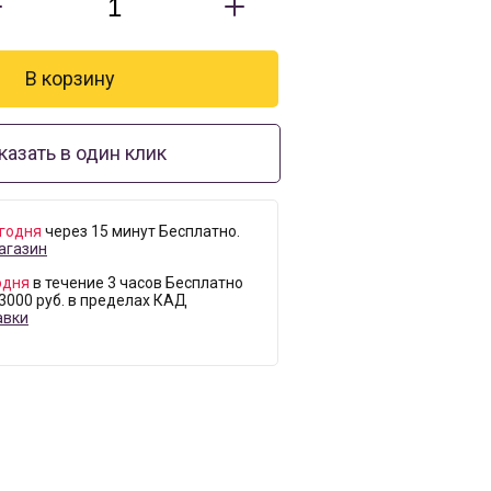
казать в один клик
годня
через 15 минут Бесплатно.
агазин
одня
в течение 3 часов Бесплатно
 3000 руб. в пределах КАД
авки