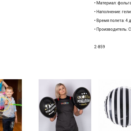
• Материал: фольг
• Наполнение: гели
• Время полета: 4 
• Производитель:
2-859