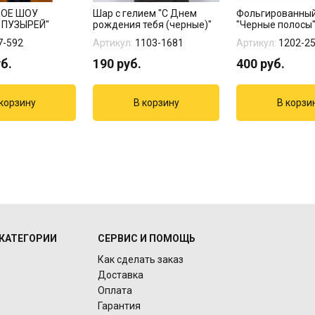
КОЕ ШОУ
Шар с гелием "С Днем
Фольгированны
ПУЗЫРЕЙ"
рождения тебя (черные)"
"Черные полосы
7-592
Артикул:
1103-1681
Артикул:
1202-2
б.
190
руб.
400
руб.
КАТЕГОРИИ
СЕРВИС И ПОМОЩЬ
Как сделать заказ
Доставка
Оплата
Гарантия