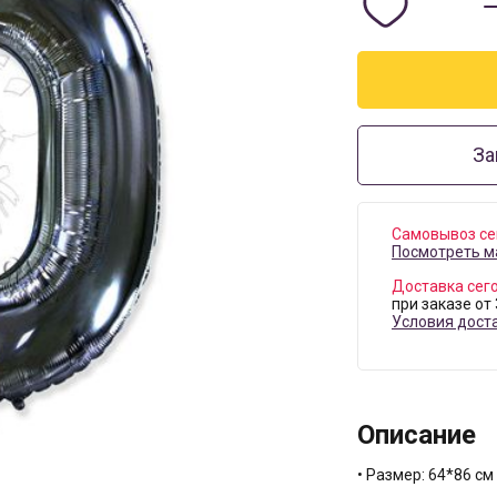
За
Самовывоз се
Посмотреть м
Доставка сег
при заказе от
Условия дост
Описание
• Размер: 64*86 см