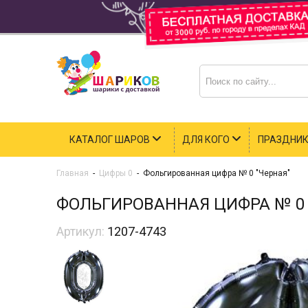
КАТАЛОГ ШАРОВ
ДЛЯ КОГО
ПРАЗДНИ
Главная
-
Цифры 0
-
Фольгированная цифра № 0 "Черная"
ФОЛЬГИРОВАННАЯ ЦИФРА № 0 
Артикул:
1207-4743