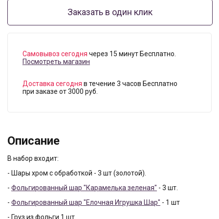
Заказать в один клик
Самовывоз сегодня
через 15 минут Бесплатно.
Посмотреть магазин
Доставка сегодня
в течение 3 часов Бесплатно
при заказе от 3000 руб.
Описание
В набор входит:
- Шары хром с обработкой - 3 шт (золотой).
-
Фольгированный шар "Карамелька зеленая"
- 3 шт.
-
Фольгированный шар "Елочная Игрушка Шар"
- 1 шт
- Груз из фольги 1 шт.