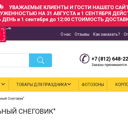
УВАЖАЕМЫЕ КЛИЕНТЫ И ГОСТИ НАШЕГО САЙТ
РУЖЕННОСТЬЮ НА 31 АВГУСТА и 1 СЕНТЯБРЯ ДЕЙ
Ь ДЕНЬ и 1 сентября до 12:00 СТОИМОСТЬ ДОСТАВК
О нас
Отзывы
Как заказать?
О
+7 (812) 648-2
Заказы принимаются с
К
ТОВАРЫ ДЛЯ ПРАЗДНИКА
ФОТОЗОНЫ
КОРП
ьный Снеговик"
ЬНЫЙ СНЕГОВИК"