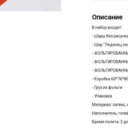
Описание
В набор входит:
- Шары без рисунк
- Шар "Леденец зе
- ФОЛЬГИРОВАННЫ
- ФОЛЬГИРОВАННЫЙ
- ФОЛЬГИРОВАННЫЙ
- Коробка 60*76*8
- Груз из фольги
- Упаковка
Материал:
латекс,
Наполнитель:
гели
Время полета:
2 д