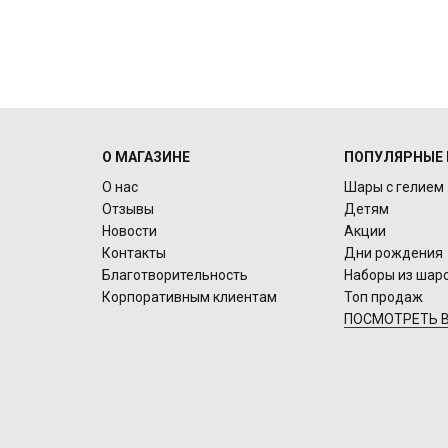
О МАГАЗИНЕ
ПОПУЛЯРНЫЕ 
О нас
Шары с гелием
Отзывы
Детям
Новости
Акции
Контакты
Дни рождения
Благотворительность
Наборы из шар
Корпоративным клиентам
Топ продаж
ПОСМОТРЕТЬ В