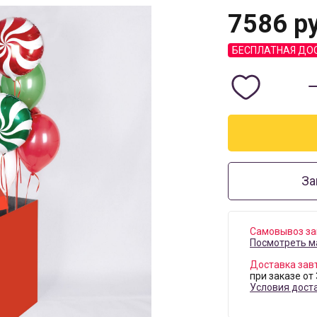
7586
ру
БЕСПЛАТНАЯ ДО
За
Самовывоз за
Посмотреть м
Доставка зав
при заказе от
Условия дост