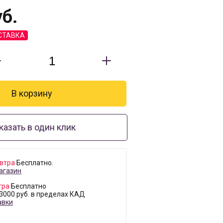
б.
СТАВКА
казать в один клик
втра
Бесплатно.
агазин
тра
Бесплатно
 3000 руб. в пределах КАД
авки