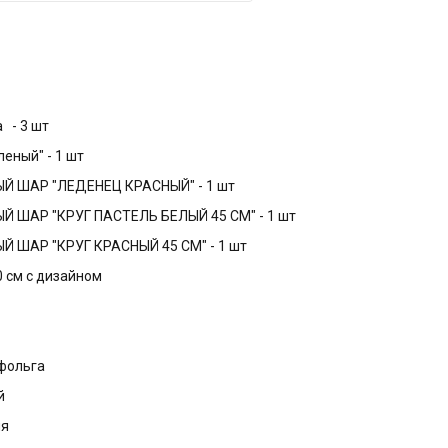
а - 3 шт
леный" - 1 шт
Й ШАР "ЛЕДЕНЕЦ КРАСНЫЙ" - 1 шт
 ШАР "КРУГ ПАСТЕЛЬ БЕЛЫЙ 45 СМ" - 1 шт
 ШАР "КРУГ КРАСНЫЙ 45 СМ" - 1 шт
0 см с дизайном
 фольга
й
ня