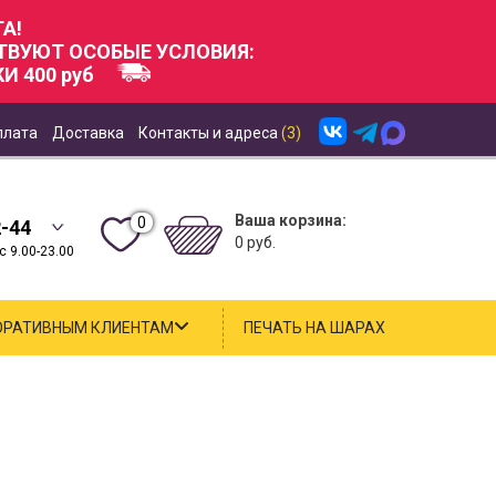
А!
СТВУЮТ ОСОБЫЕ УСЛОВИЯ:
И 400 руб
плата
Доставка
Контакты и адреса
(3)
Ваша корзина:
0
2-44
0 руб.
 9.00-23.00
ОРАТИВНЫМ КЛИЕНТАМ
ПЕЧАТЬ НА ШАРАХ