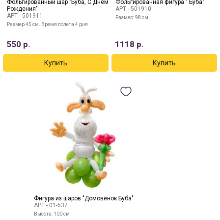
Фольгированный шар "Буба, С Днем
Фольгированная фигура " Буба"
Рождения"
АРТ -
501910
АРТ -
501911
Размер: 98 см
Размер 45 см. Время полета 4 дня
550
р.
1118
р.
Фигура из шаров "Домовенок Буба"
АРТ -
01-537
Высота: 100 см