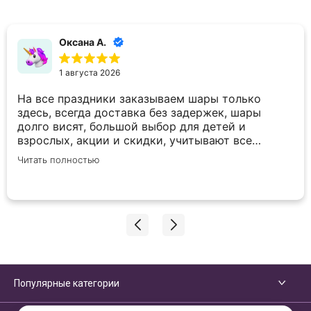
Оксана А.
1 августа 2026
На все праздники заказываем шары только
здесь, всегда доставка без задержек, шары
долго висят, большой выбор для детей и
взрослых, акции и скидки, учитывают все
пожелания по внесению корректировок в заказ.
Читать полностью
Спасибо вам большое!
Популярные категории