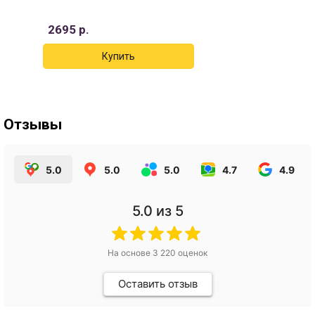
2695
р.
Отзывы
5.0
5.0
5.0
4.7
4.9
5.0
из 5
На основе
3 220
оценок
Оставить отзыв