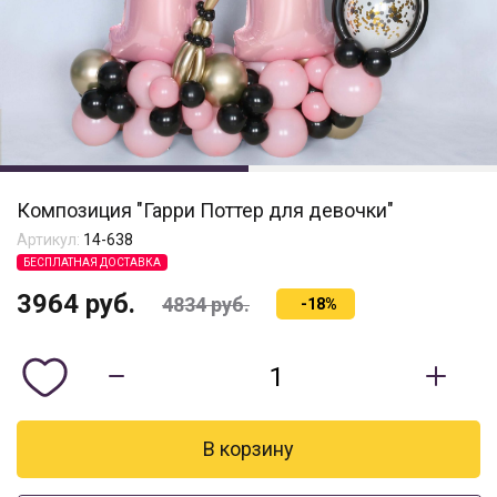
Композиция "Гарри Поттер для девочки"
Артикул:
14-638
БЕСПЛАТНАЯ ДОСТАВКА
3964
руб.
4834
руб.
-18%