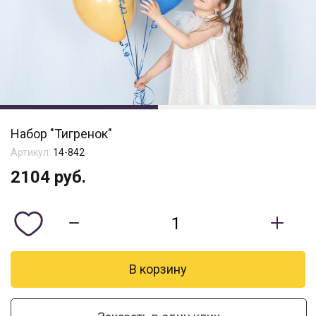
Набор "Тигренок"
Артикул:
14-842
2104
руб.