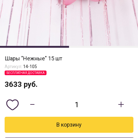
Шары "Нежные" 15 шт
Артикул:
14-105
БЕСПЛАТНАЯ ДОСТАВКА
3633
руб.