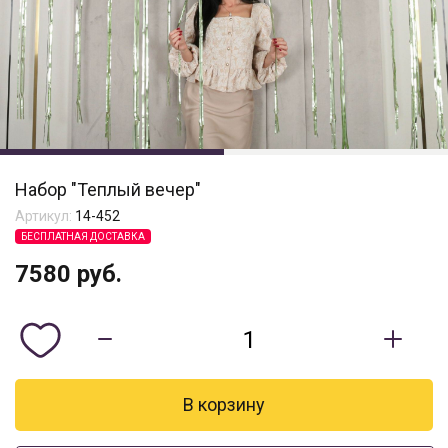
Набор "Теплый вечер"
Артикул:
14-452
БЕСПЛАТНАЯ ДОСТАВКА
7580
руб.