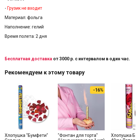
-
Грузик не входит
Материал: фольга
Наполнение: гелий
Время полета: 2 дня
Бесплатная доставка
от 3000 р. с интервалом в один час.
Рекомендуем к этому товару
-16%
Хлопушка "Бумфети"
"Фонтан для торта"
Хлопушка Бу