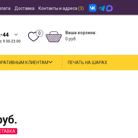
плата
Доставка
Контакты и адреса
(3)
Ваша корзина:
0
2-44
0 руб.
 9.00-23.00
ОРАТИВНЫМ КЛИЕНТАМ
ПЕЧАТЬ НА ШАРАХ
уб.
СТАВКА