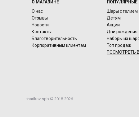
О МАГАЗИНЕ
ПОПУЛЯРНЫЕ 
О нас
Шары с гелием
Отзывы
Детям
Новости
Акции
Контакты
Дни рождения
Благотворительность
Наборы из шар
Корпоративным клиентам
Топ продаж
ПОСМОТРЕТЬ В
sharikov-spb © 2018-2026