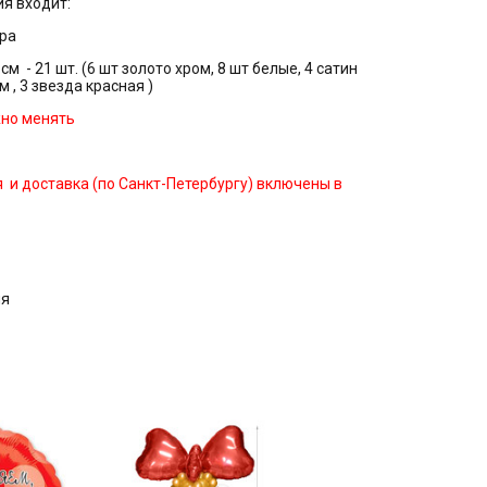
я входит:
тра
см - 21 шт. (6 шт золото хром, 8 шт белые, 4 сатин
м , 3 звезда красная )
жно менять
и доставка (по Санкт-Петербургу) включены в
ня