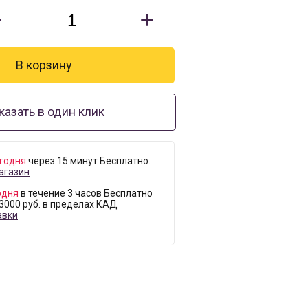
казать в один клик
годня
через 15 минут Бесплатно.
агазин
одня
в течение 3 часов Бесплатно
 3000 руб. в пределах КАД
авки