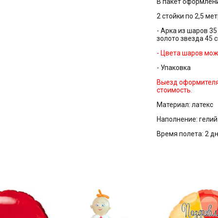
В пакет оформлени
2 стойки по 2,5 ме
- Арка из шаров 35 
золото звезда 45 с
- Цвета шаров мо
- Упаковка
Выезд оформителя 
стоимость.
Материал: латекс
Наполнение: гелий
Время полета: 2 д