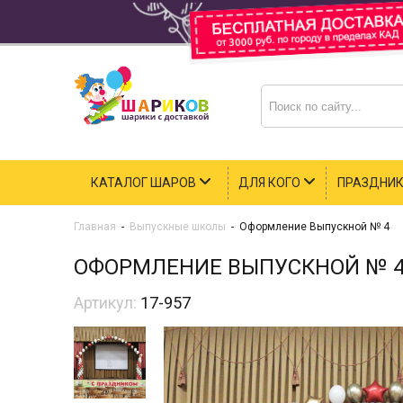
КАТАЛОГ ШАРОВ
ДЛЯ КОГО
ПРАЗДНИ
Главная
-
Выпускные школы
-
Оформление Выпускной № 4
ОФОРМЛЕНИЕ ВЫПУСКНОЙ № 
Артикул:
17-957