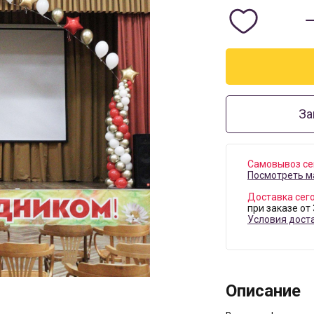
За
Самовывоз се
Посмотреть м
Доставка сег
при заказе от
Условия дост
Описание