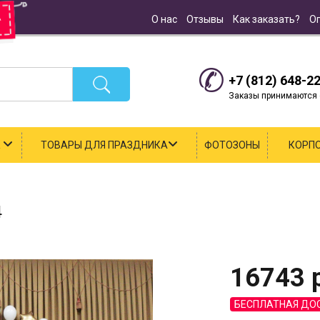
О нас
Отзывы
Как заказать?
О
+7 (812) 648-2
Заказы принимаются с
К
ТОВАРЫ ДЛЯ ПРАЗДНИКА
ФОТОЗОНЫ
КОРП
4
16743
р
БЕСПЛАТНАЯ ДО