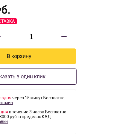
б.
СТАВКА
казать в один клик
годня
через 15 минут Бесплатно.
агазин
одня
в течение 3 часов Бесплатно
 3000 руб. в пределах КАД
авки