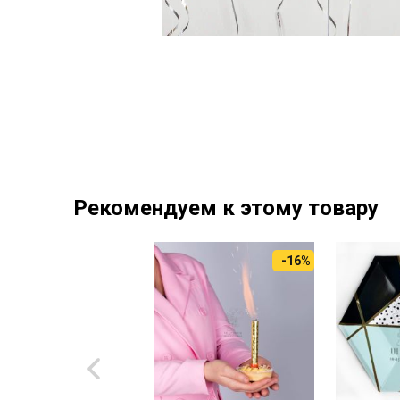
Рекомендуем к этому товару
-16%