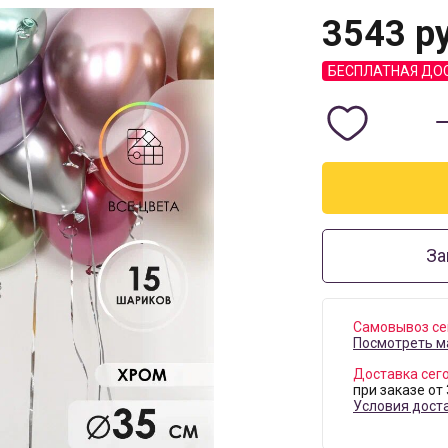
3543
ру
БЕСПЛАТНАЯ ДО
За
Самовывоз се
Посмотреть м
Доставка сег
при заказе от
Условия дост