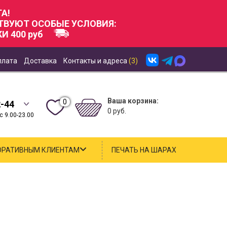
А!
СТВУЮТ ОСОБЫЕ УСЛОВИЯ:
И 400 руб
плата
Доставка
Контакты и адреса
(3)
Ваша корзина:
0
2-44
0 руб.
 9.00-23.00
ОРАТИВНЫМ КЛИЕНТАМ
ПЕЧАТЬ НА ШАРАХ