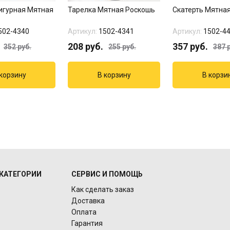
игурная Мятная
Тарелка Мятная Роскошь
Скатерть Мятна
502-4340
Артикул:
1502-4341
Артикул:
1502-4
208
руб.
357
руб.
352
руб.
255
руб.
387
р
КАТЕГОРИИ
СЕРВИС И ПОМОЩЬ
Как сделать заказ
Доставка
Оплата
Гарантия