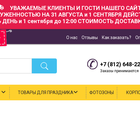
УВАЖАЕМЫЕ КЛИЕНТЫ И ГОСТИ НАШЕГО САЙТ
РУЖЕННОСТЬЮ НА 31 АВГУСТА и 1 СЕНТЯБРЯ ДЕЙ
Ь ДЕНЬ и 1 сентября до 12:00 СТОИМОСТЬ ДОСТАВК
О нас
Отзывы
Как заказать?
О
+7 (812) 648-2
Заказы принимаются с
К
ТОВАРЫ ДЛЯ ПРАЗДНИКА
ФОТОЗОНЫ
КОРП