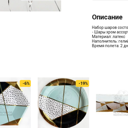
Описание
Набор шаров состо
- Шары хром ассорт
Материал: латекс
Наполнитель: гели
Время полета: 2 д
-6%
-19%