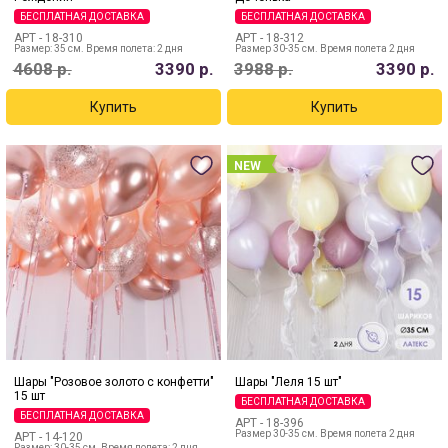
БЕСПЛАТНАЯ ДОСТАВКА
БЕСПЛАТНАЯ ДОСТАВКА
АРТ -
18-310
АРТ -
18-312
Размер: 35 см. Время полета: 2 дня
Размер 30-35 см. Время полета 2 дня
4608
р.
3390
р.
3988
р.
3390
р.
NEW
Шары "Розовое золото с конфетти"
Шары "Леля 15 шт"
15 шт
БЕСПЛАТНАЯ ДОСТАВКА
БЕСПЛАТНАЯ ДОСТАВКА
АРТ -
18-396
Размер 30-35 см. Время полета 2 дня
АРТ -
14-120
Размер: 30-35 см. Время полета: 2 дня