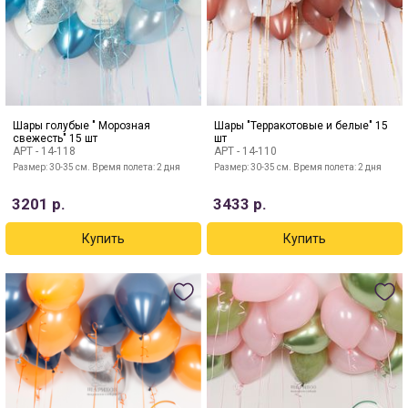
Шары голубые " Морозная
Шары "Терракотовые и белые" 15
свежесть" 15 шт
шт
АРТ -
14-118
АРТ -
14-110
Размер: 30-35 см. Время полета: 2 дня
Размер: 30-35 см. Время полета: 2 дня
3201
р.
3433
р.