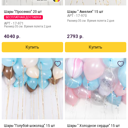
Шары "Просекко" 20 шт
Шары " Амелия" 15 шт
АРТ -
17-970
БЕСПЛАТНАЯ ДОСТАВКА
Размер 35 см. Время полета 2 дня
АРТ -
17-971
Размер 35 см. Время полета 2 дня
4040
р.
2793
р.
Шары "Голубой шоколад" 15 шт
Шары " Холодное сердце" 15 шт