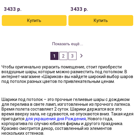
3433
р.
3433
р.
Показать ещё...
1
2
3
Чтобы оригинально украсить помещение, стоит приобрести
воздушные шары, которые можно разместить под потолком. В
интернет-магазине «Шариков» вы найдете широкий выбор шаров
под потолок разных цветов по привлекательным ценам.
Шарики под потолок – это прочные гелиевые шары с дождиком
для перелива в свете ламп, изготовленные из прочного латекса.
Время полета составляет 2 суток. Шарики держатся все это
время вверху зала, не сдуваются, не опускаются вниз. Такая идея
пригодится
для украшения дня Рождения
, Нового года,
корпоратива по случаю юбилея фирмы и другого праздника.
Красиво смотрится декор, составленный из элементов
нескольких оттенков.