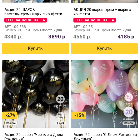
Акция 20 ШАРОВ:
АКЦИЯ 20 шаров: хром + шары с
пастель+хром+шары с конфетти
конфетти
БЕСПЛАТНАЯ ДОСТАВКА
БЕСПЛАТНАЯ ДОСТАВКА
АРТ -
09-888
АРТ -
09-85
Размер: 30-35 см. Время полета: 2 дня
Размер: 30-35 см. Время полета: 2 дня
4340
р.
3890
р.
4550
р.
4185
р.
-27%
-15%
Акция 20 шаров "Черные с Днем
Акция 20 шаров "С Днем Рождения,
Рождения"
Доченька"