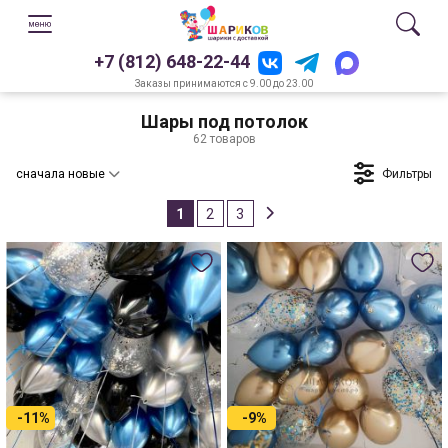
+7 (812) 648-22-44
Заказы принимаются с 9.00 до 23.00
Шары под потолок
62 товаров
Фильтры
сначала новые
1
2
3
-11%
-9%