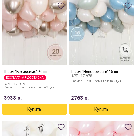
Шары "Белиссимо" 20 шт
Шары "Невесомость" 15 шт
АРТ -
17-978
БЕСПЛАТНАЯ ДОСТАВКА
Размер 35 см. Время полета 2 дня
АРТ -
17-979
Размер 35 см. Время полета 2 дня
3938
р.
2763
р.