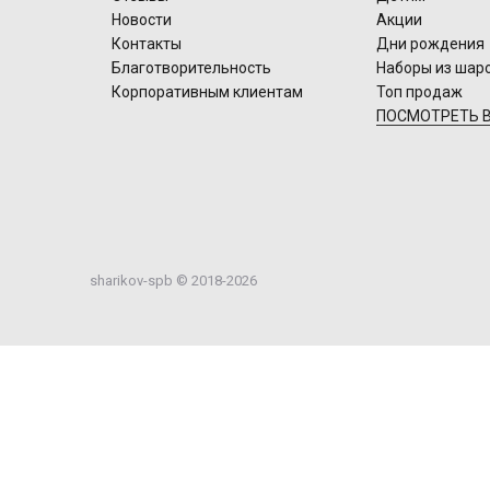
Новости
Акции
Контакты
Дни рождения
Благотворительность
Наборы из шар
Корпоративным клиентам
Топ продаж
ПОСМОТРЕТЬ В
sharikov-spb © 2018-2026