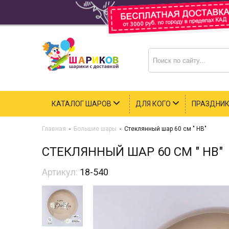
КАТАЛОГ ШАРОВ
ДЛЯ КОГО
ПРАЗДНИ
Главная
-
Большие шары
-
Стеклянный шар 60 см " HB"
СТЕКЛЯННЫЙ ШАР 60 СМ " HB"
Артикул:
18-540