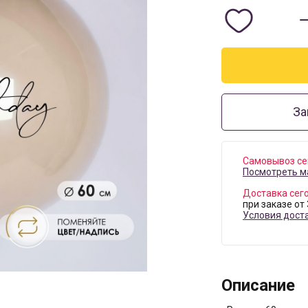
За
Самовывоз се
Посмотреть м
Доставка сег
при заказе от
Условия дост
Описание