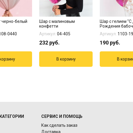
т черно-белый
Шар с малиновым
Шар с гелием "С
конфетти
Рождения бабоч
108-0440
Артикул:
04-405
Артикул:
1103-1
232
руб.
190
руб.
КАТЕГОРИИ
СЕРВИС И ПОМОЩЬ
Как сделать заказ
Доставка