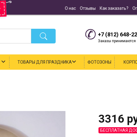
О нас
Отзывы
Как заказать?
О
+7 (812) 648-2
Заказы принимаются с
К
ТОВАРЫ ДЛЯ ПРАЗДНИКА
ФОТОЗОНЫ
КОРП
3316
ру
БЕСПЛАТНАЯ ДО