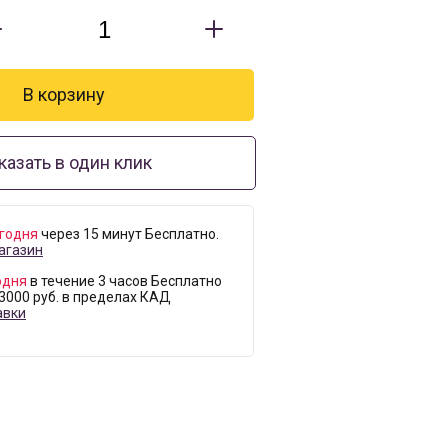
казать в один клик
годня
через 15 минут Бесплатно.
агазин
одня
в течение 3 часов Бесплатно
 3000 руб. в пределах КАД
авки