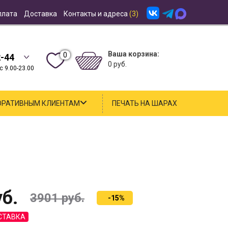
плата
Доставка
Контакты и адреса
(3)
Ваша корзина:
0
2-44
0 руб.
 9.00-23.00
ОРАТИВНЫМ КЛИЕНТАМ
ПЕЧАТЬ НА ШАРАХ
б.
3901
руб.
-15%
СТАВКА