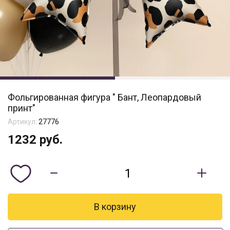
Фольгированная фигура " Бант, Леопардовый
принт"
Артикул:
27776
1232
руб.