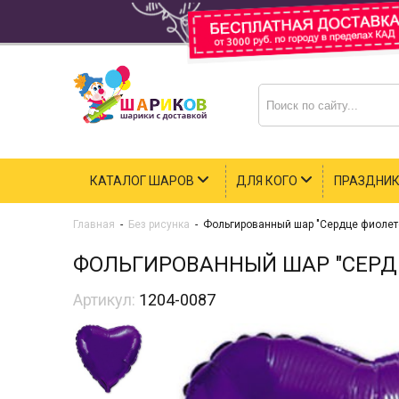
КАТАЛОГ ШАРОВ
ДЛЯ КОГО
ПРАЗДНИ
Главная
-
Без рисунка
-
Фольгированный шар "Сердце фиолет
ФОЛЬГИРОВАННЫЙ ШАР "СЕРДЦ
Артикул:
1204-0087