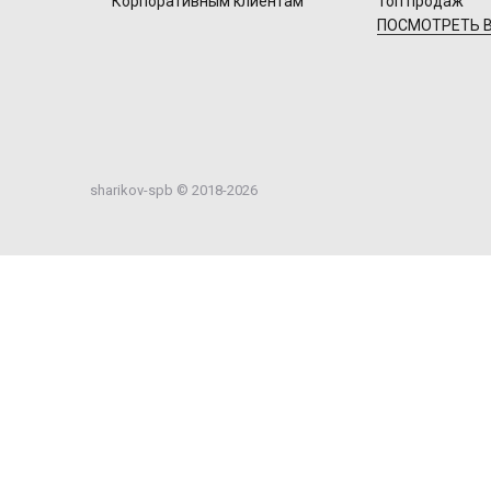
Корпоративным клиентам
Топ продаж
ПОСМОТРЕТЬ В
sharikov-spb © 2018-2026