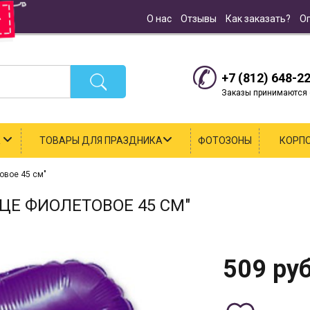
О нас
Отзывы
Как заказать?
О
+7 (812) 648-2
Заказы принимаются с
К
ТОВАРЫ ДЛЯ ПРАЗДНИКА
ФОТОЗОНЫ
КОРП
овое 45 см"
Е ФИОЛЕТОВОЕ 45 СМ"
509
руб