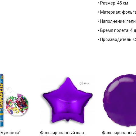
• Размер: 45 см
• Материал: фольг
• Наполнение: гели
• Время полета: 4 
• Производитель:
"Бумфети"
Фольгированный шар
Фольгированны