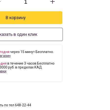
казать в один клик
годня
через 15 минут Бесплатно.
агазин
одня
в течение 3 часов Бесплатно
 3000 руб. в пределах КАД
авки
ь по тел 648-22-44