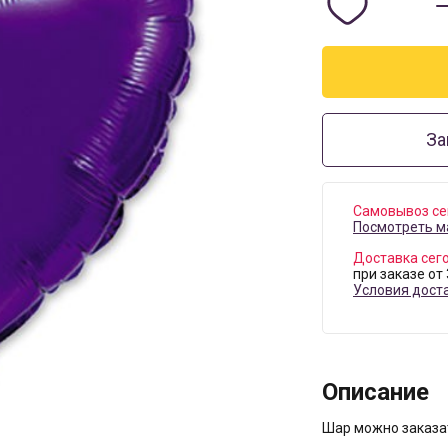
За
Самовывоз се
Посмотреть м
Доставка сег
при заказе от
Условия дост
Описание
Шар можно заказат