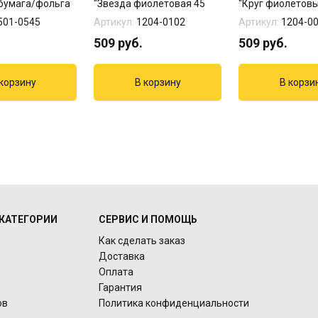
бумага/фольга
"Звезда фиолетовая 45
"Круг фиолетовы
см"
501-0545
Артикул:
1204-0102
Артикул:
1204-0
509
руб.
509
руб.
КАТЕГОРИИ
СЕРВИС И ПОМОЩЬ
Как сделать заказ
Доставка
Оплата
Гарантия
ов
Политика конфиденциальности