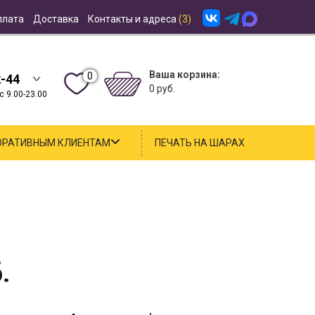
плата
Доставка
Контакты и адреса
(3)
Ваша корзина:
0
2-44
0 руб.
 9.00-23.00
ОРАТИВНЫМ КЛИЕНТАМ
ПЕЧАТЬ НА ШАРАХ
.