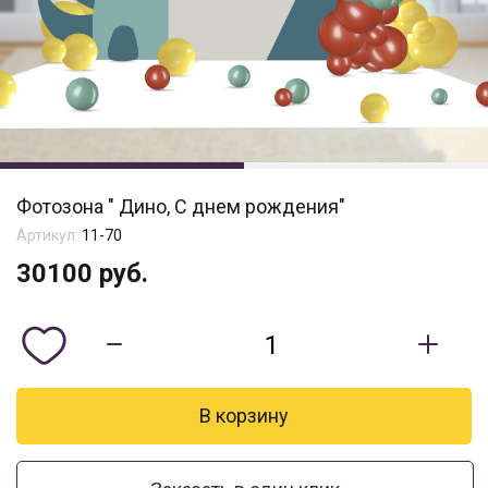
Фотозона " Дино, С днем рождения"
Артикул:
11-70
30100
руб.