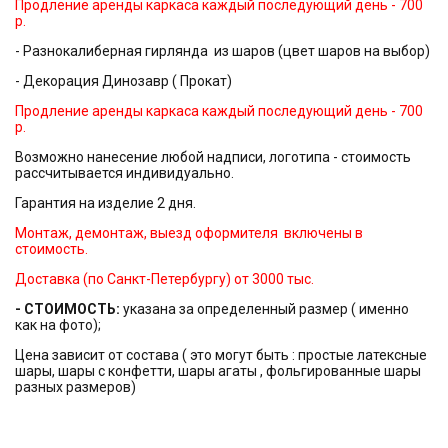
Продление аренды каркаса каждый последующий день - 700
р.
- Разнокалиберная гирлянда из шаров (цвет шаров на выбор)
- Декорация Динозавр ( Прокат)
Продление аренды каркаса каждый последующий день - 700
р.
Возможно нанесение любой надписи, логотипа - стоимость
рассчитывается индивидуально.
Гарантия на изделие 2 дня.
Монтаж, демонтаж, выезд оформителя включены в
стоимость.
Доставка (по Санкт-Петербургу) от 3000 тыс.
- СТОИМОСТЬ:
указана за определенный размер ( именно
как на фото);
Цена зависит от состава ( это могут быть : простые латексные
шары, шары с конфетти, шары агаты , фольгированные шары
разных размеров)