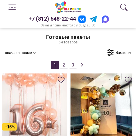
+7 (812) 648-22-44
Заказы принимаются с 9.00 до 23.00
Готовые пакеты
64 товаров
Фильтры
сначала новые
1
2
3
-15%