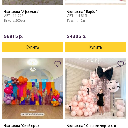
Фотозона "Афродита"
Фотозона " Барби"
АРТ -
11-209
АРТ -
14-315
Высота: 200 см
Гарантия 2 дня
56815
р.
24306
р.
Фотозона "Сияй ярко"
Фотозона " Оттенки черного и