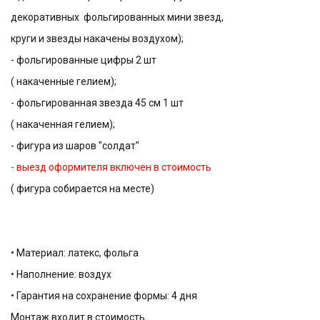
декоративных фольгированных мини звезд,
круги и звезды накачены воздухом);
- фольгированные цифры 2 шт
( накаченные гелием);
- фольгированная звезда 45 см 1 шт
( накаченная гелием);
- фигура из шаров "солдат"
- выезд оформителя включен в стоимость
( фигура собирается на месте)
• Материал: латекс, фольга
• Наполнение: воздух
• Гарантия на сохранение формы: 4 дня
Монтаж входит в стоимость