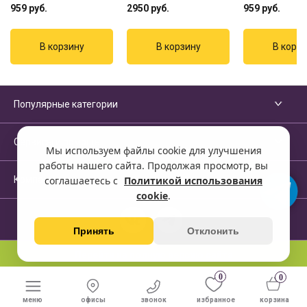
959
руб.
2950
руб.
959
руб.
Популярные категории
Сервисы и помощь
Мы используем файлы cookie для улучшения
работы нашего сайта. Продолжая просмотр, вы
Компания
соглашаетесь с
Политикой использования
cookie
.
Принять
Отклонить
Перейти на полную версию сайта
0
0
меню
офисы
звонок
избранное
корзина