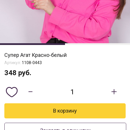
Супер Агат Красно-белый
Артикул:
1108-0443
348
руб.