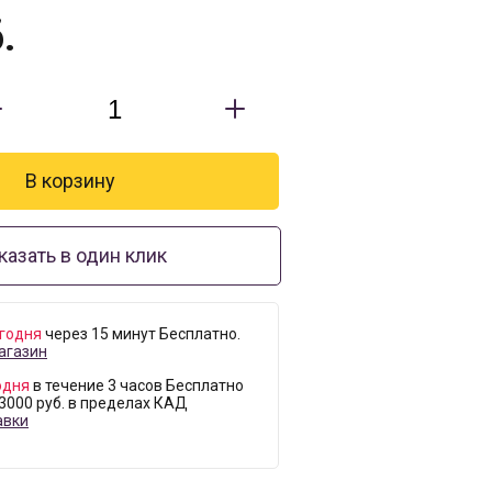
.
казать в один клик
годня
через 15 минут Бесплатно.
агазин
одня
в течение 3 часов Бесплатно
 3000 руб. в пределах КАД
авки