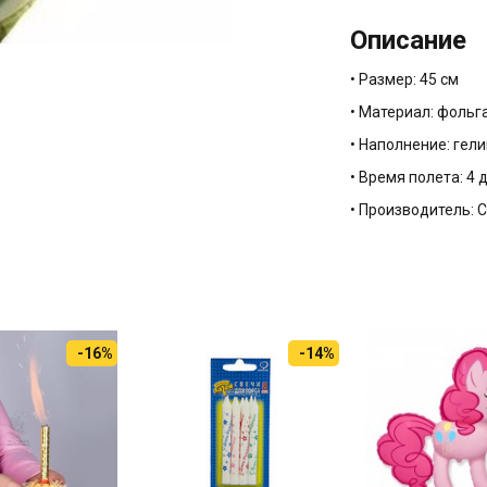
Описание
• Размер: 45 см
• Материал: фольг
• Наполнение: гели
• Время полета: 4 
• Производитель:
-16%
-14%