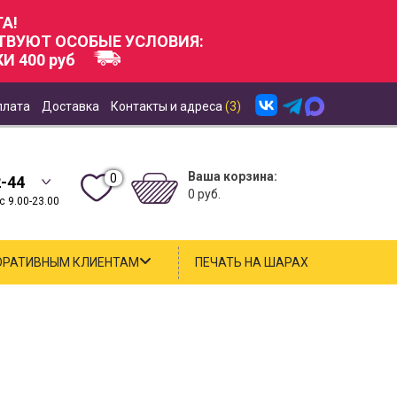
А!
СТВУЮТ ОСОБЫЕ УСЛОВИЯ:
И 400 руб
плата
Доставка
Контакты и адреса
(3)
Ваша корзина:
0
2-44
0 руб.
 9.00-23.00
ОРАТИВНЫМ КЛИЕНТАМ
ПЕЧАТЬ НА ШАРАХ