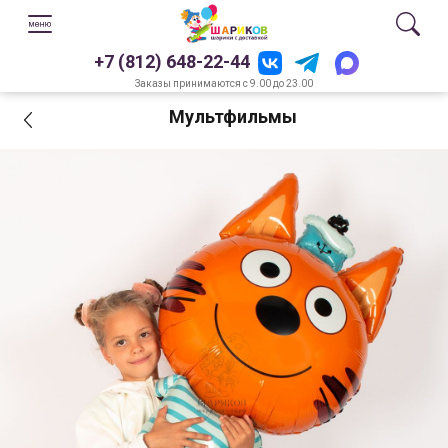
+7 (812) 648-22-44
Заказы принимаются с 9.00 до 23.00
Мультфильмы