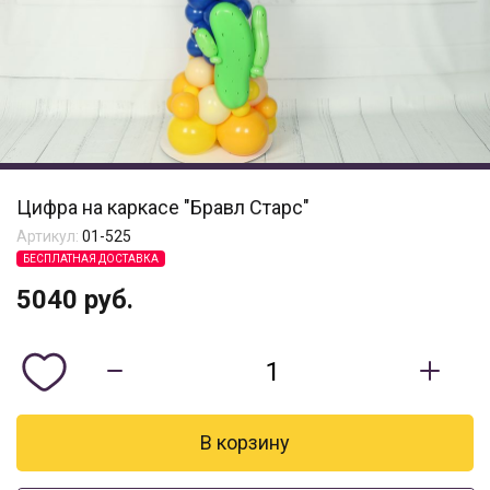
Цифра на каркасе "Бравл Старс"
Артикул:
01-525
БЕСПЛАТНАЯ ДОСТАВКА
5040
руб.