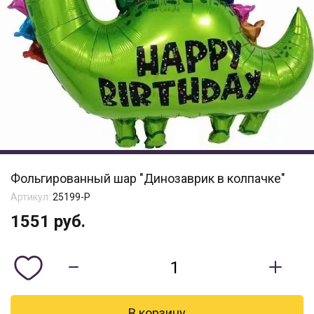
Фольгированный шар "Динозаврик в колпачке"
Артикул:
25199-Р
1551
руб.