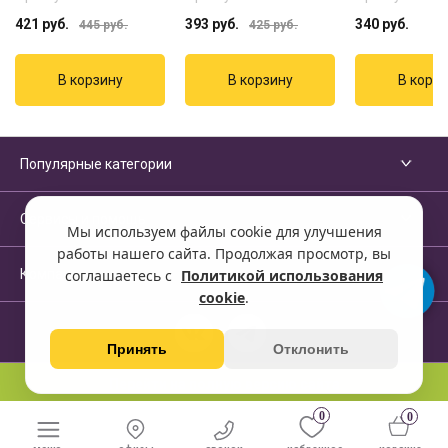
421
руб.
393
руб.
340
руб.
445
руб.
425
руб.
Популярные категории
Сервисы и помощь
Мы используем файлы cookie для улучшения
работы нашего сайта. Продолжая просмотр, вы
Компания
соглашаетесь с
Политикой использования
cookie
.
Принять
Отклонить
Перейти на полную версию сайта
0
0