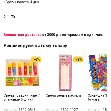
• Время полета: 4 дня
2-1170
Бесплатная доставка
от 3000 р. с интервалом в один час.
Рекомендуем к этому товару
-6%
-8%
Свечи праздничные (1
Свечи Белые пастель
Хлопушка "Бу
упаковка- 6 штук)
бумага
Артикул:
1502-0846
Артикул:
1502-1127
Артикул:
1501